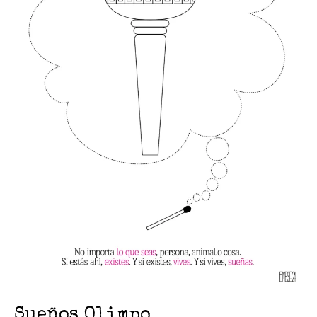
Sueños Olimpo