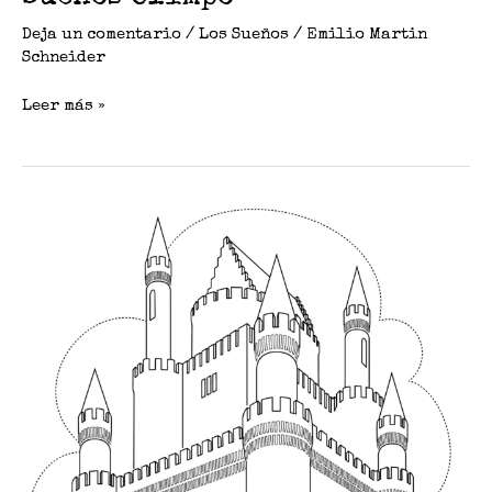
Deja un comentario
/
Los Sueños
/
Emilio Martin
Schneider
Leer más »
Sueños
Casita