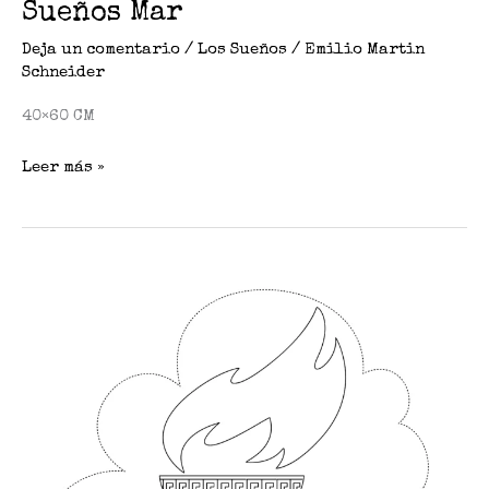
Sueños Mar
Deja un comentario
/
Los Sueños
/
Emilio Martin
Schneider
40×60 CM
Leer más »
Sueños
Olimpo