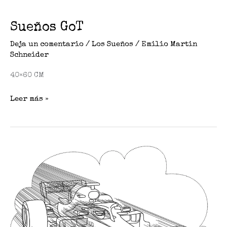
Sueños GoT
Deja un comentario
/
Los Sueños
/
Emilio Martin
Schneider
40×60 CM
Leer más »
Sueños
F1