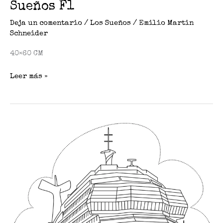
Sueños F1
Deja un comentario
/
Los Sueños
/
Emilio Martin
Schneider
40×60 CM
Leer más »
Sueños
Mar