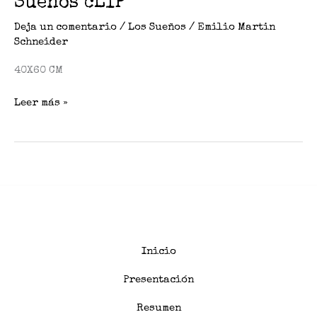
Sueños cLIP
Deja un comentario
/
Los Sueños
/
Emilio Martin
Schneider
40X60 CM
Leer más »
Inicio
Presentación
Resumen