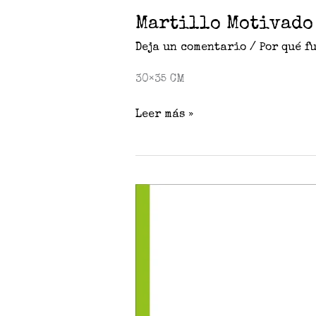
Martillo Motivado
Deja un comentario
/
Por qué f
30×35 CM
Leer más »
Tijerita
Motivada