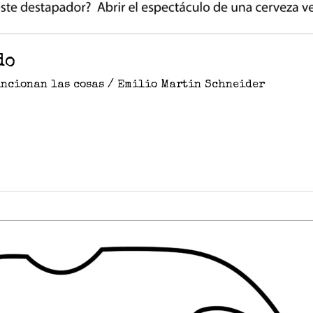
do
uncionan las cosas
/
Emilio Martin Schneider