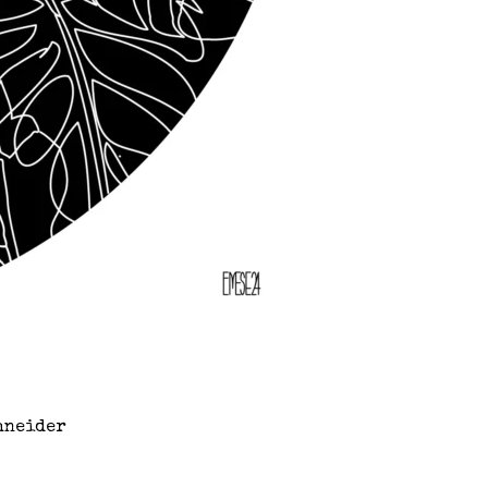
hneider