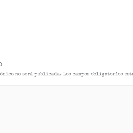
o
rónico no será publicada.
Los campos obligatorios es