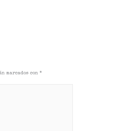
tán marcados con
*