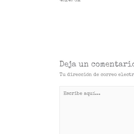
45X45 CM
Deja un comentari
Tu dirección de correo elect
Escribe
aquí...